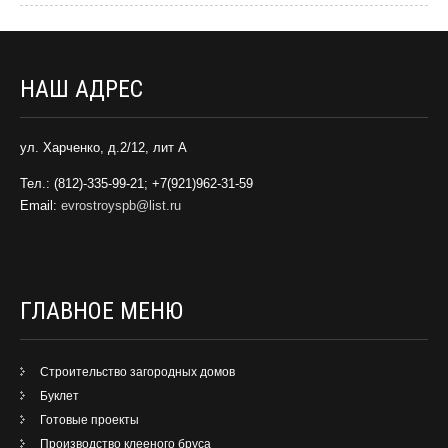
НАШ АДРЕС
ул. Харченко, д.2/12, лит А
Тел.: (812)-335-99-21; +7(921)962-31-59
Email:
evrostroyspb@list.ru
ГЛАВНОЕ МЕНЮ
Строительство загородных домов
Буклет
Готовые проекты
Производство клееного бруса